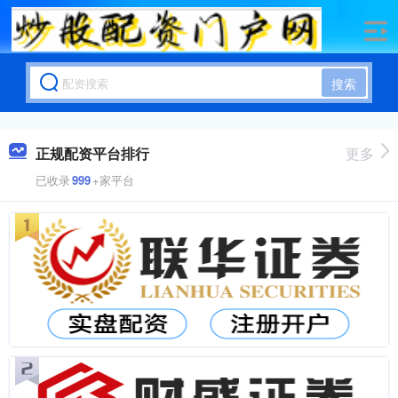
搜索
正规配资平台排行
更多
已收录
999
+家平台