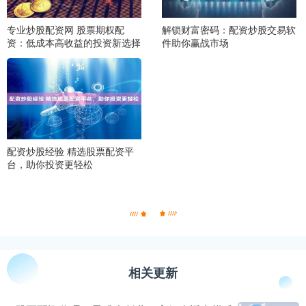
专业炒股配资网 股票期权配
解锁财富密码：配资炒股交易软
资：低成本高收益的投资新选择
件助你赢战市场
配资炒股经验 精选股票配资平
台，助你投资更轻松
相关更新