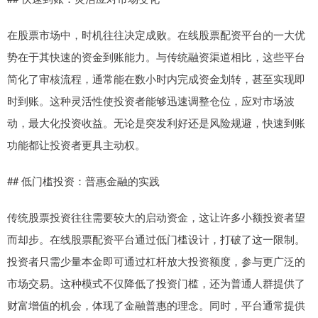
在股票市场中，时机往往决定成败。在线股票配资平台的一大优
势在于其快速的资金到账能力。与传统融资渠道相比，这些平台
简化了审核流程，通常能在数小时内完成资金划转，甚至实现即
时到账。这种灵活性使投资者能够迅速调整仓位，应对市场波
动，最大化投资收益。无论是突发利好还是风险规避，快速到账
功能都让投资者更具主动权。
## 低门槛投资：普惠金融的实践
传统股票投资往往需要较大的启动资金，这让许多小额投资者望
而却步。在线股票配资平台通过低门槛设计，打破了这一限制。
投资者只需少量本金即可通过杠杆放大投资额度，参与更广泛的
市场交易。这种模式不仅降低了投资门槛，还为普通人群提供了
财富增值的机会，体现了金融普惠的理念。同时，平台通常提供