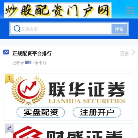
搜索
正规配资平台排行
更多
已收录
999
+家平台