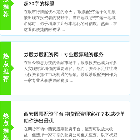
超30字的标题
推
在股市行情起伏不定的今天，“股票配资”这个词汇频
荐
繁出现在投资者的视野中。当它冠以“济宁”这一地域
名称时，似乎增添了几分本地化的可信度。然而，在
这看似便捷的融资渠....
炒股炒股配资网：专业股票融资服务
热
点
在当今瞬息万变的金融市场中，股票投资已成为许多
人实现财富增值的重要途径。然而，资金不足往往成
推
为投资者抓住市场机遇的瓶颈。炒股炒股配资网作为
荐
一家专业从事股票融资服....
西安股票配资平台 期货配资哪家好？权威榜单
热
助你选出最优
点
在期货市场中西安股票配资平台，配资可以放大收
推
益，但选择一家可靠的配资公司至关重要。以下权威
荐