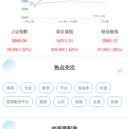
上证指数
深证成指
创业板指
3940.04
14311.01
3563.12
39.69
(1.02%)
200.89
(1.42%)
47.56
(1.35%)
热点关注
推荐
无息
配资
平台
低成本
外盘
股票配资平台
股票
公司
指南
合规
炒股
炒股票配资