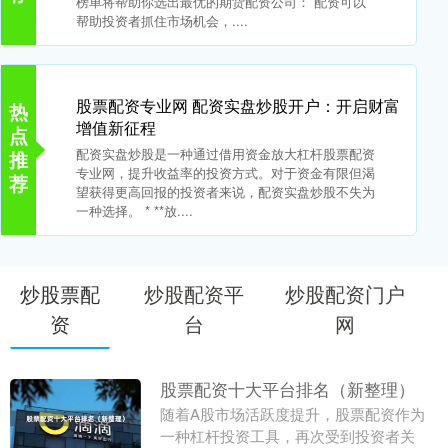
榜单将帮助你选出最优的期货配资公司： 配资可以
帮助投资者抓住市场机会，....
股票配资专业网 配资实盘炒股开户：开启财富
热
增值新征程
点
配资实盘炒股是一种通过借用资金放大杠杆股票配资
推
专业网，提升收益率的投资方式。对于资金有限但渴
荐
望获得更高回报的投资者来说，配资实盘炒股不失为
一种选择。 * **放....
炒股票配
炒股配资平
炒股配资门户
资
台
网
股票配资十大平台排名（新整理）
随着A股市场活跃度提升，股票配资作为
一种杠杆投资工具，再次受到投资者关