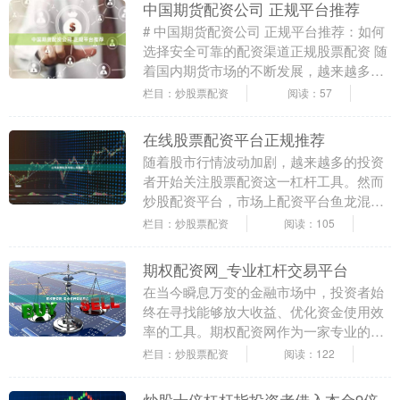
中国期货配资公司 正规平台推荐
# 中国期货配资公司 正规平台推荐：如何
选择安全可靠的配资渠道正规股票配资 随
着国内期货市场的不断发展，越来越多的
投资者希望通过配资放大资金、提升收
栏目：炒股票配资
阅读：57
益。然而，面....
在线股票配资平台正规推荐
随着股市行情波动加剧，越来越多的投资
者开始关注股票配资这一杠杆工具。然而
炒股配资平台，市场上配资平台鱼龙混
杂，如何选择正规、安全的在线股票配资
栏目：炒股票配资
阅读：105
平台成为投资者最关....
期权配资网_专业杠杆交易平台
在当今瞬息万变的金融市场中，投资者始
终在寻找能够放大收益、优化资金使用效
率的工具。期权配资网作为一家专业的杠
杆交易平台，凭借其安全、便捷、高效的
栏目：炒股票配资
阅读：122
服务，正逐渐成为....