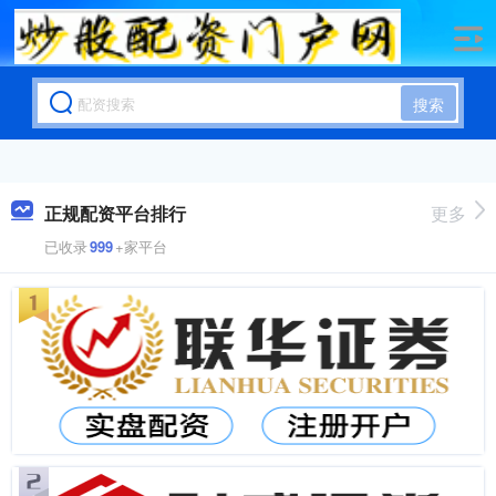
搜索
正规配资平台排行
更多
已收录
999
+家平台