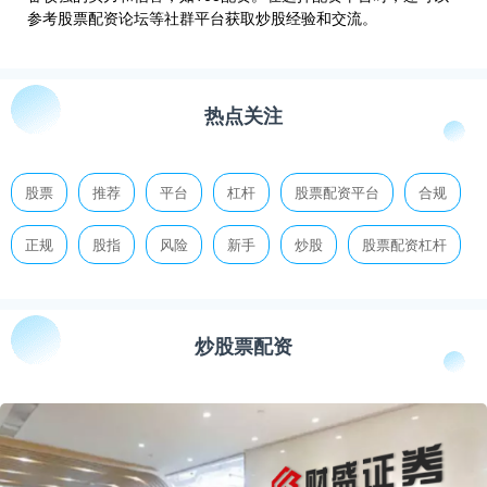
参考股票配资论坛等社群平台获取炒股经验和交流。
热点关注
股票
推荐
平台
杠杆
股票配资平台
合规
正规
股指
风险
新手
炒股
股票配资杠杆
炒股票配资