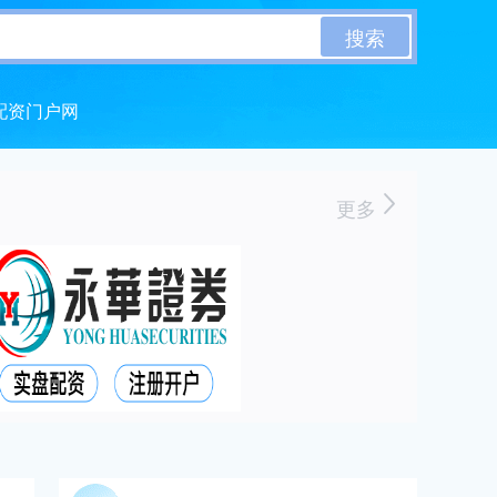
搜索
配资门户网
更多