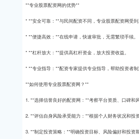
**专业股票配资网的优势**
* **安全可靠：**与民间配资不同，专业股票配资网
* **便捷高效：**在线申请，快速审批，无需繁琐手续。
* **杠杆放大：**提供高杠杆资金，放大投资收益。
* **专业指导：**配资专家提供专业指导，帮助投资者
**如何使用专业股票配资网？**
1. **选择信誉良好的配资网：**考察平台资质、口碑和
2. **评估自身风险承受能力：**根据个人财务状况和
3. **制定投资策略：**明确投资目标、风险偏好和投资