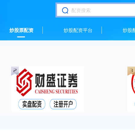
炒股票配资
炒股配资平台
炒股