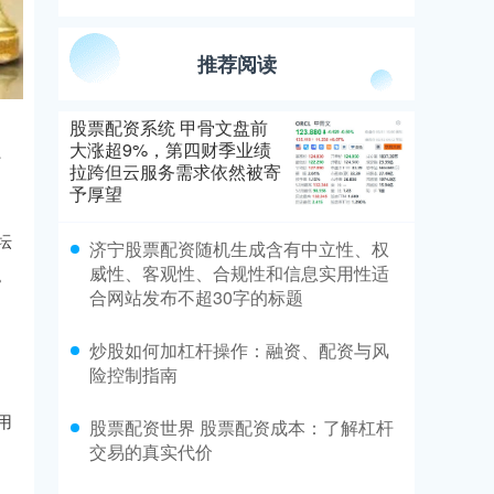
推荐阅读
股票配资系统 甲骨文盘前
大涨超9%，第四财季业绩
、
拉跨但云服务需求依然被寄
予厚望
坛
济宁股票配资随机生成含有中立性、权
威性、客观性、合规性和信息实用性适
。
合网站发布不超30字的标题
炒股如何加杠杆操作：融资、配资与风
险控制指南
用
股票配资世界 股票配资成本：了解杠杆
交易的真实代价