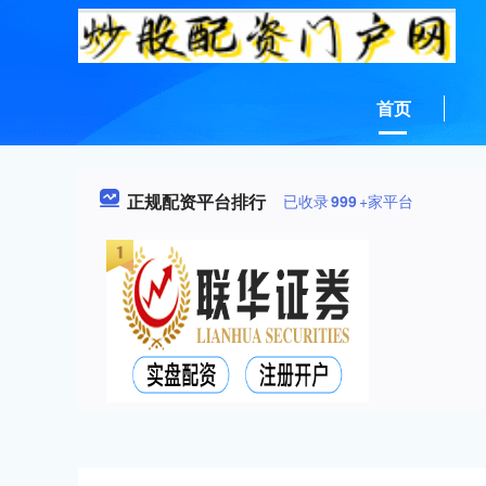
首页
正规配资平台排行
已收录
999
+家平台