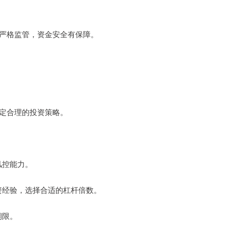
受到严格监管，资金安全有保障。
制定合理的投资策略。
风控能力。
投资经验，选择合适的杠杆倍数。
期限。