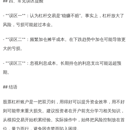
## 四、常见误区提醒
- **误区一**：认为杠杆交易是“稳赚不赔”。事实上，杠杆放大了
风险，亏损可能超过本金。
- **误区二**：频繁加仓摊平成本。在下跌趋势中加仓可能导致更
大的亏损。
- **误区三**：忽视利息成本。长期持仓的利息支出可能远超预
期。
## 结语
股票杠杆账户是一把双刃剑，用得好可以提升资金效率，用不好
则可能带来重大损失。建议投资者在开户前充分学习相关知识，
从模拟交易开始积累经验。实际操作中，始终把风险控制放在首
位，量力而行，避免因贪婪而陷入困境。