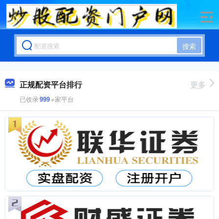
搜索
正规配资平台排行
更多
已收录
999
+家平台