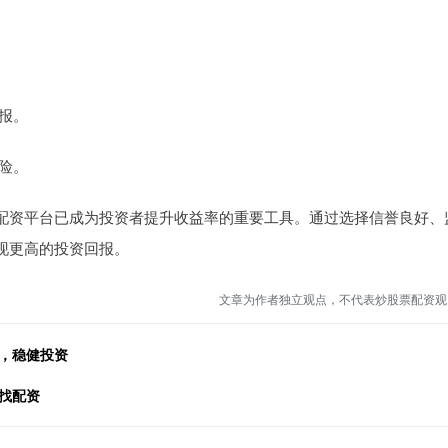
回报。
风险。
配资平台已成为投资者提升收益率的重要工具。通过选择信誉良好、
现更高的投资回报。
文章为作者独立观点，不代表炒股票配资观
，稳健投资
找配资