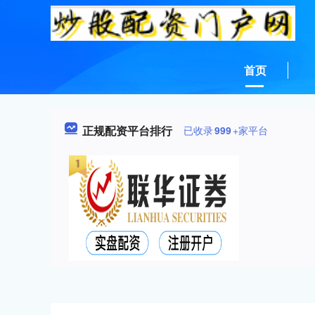
首页
正规配资平台排行
已收录
999
+家平台