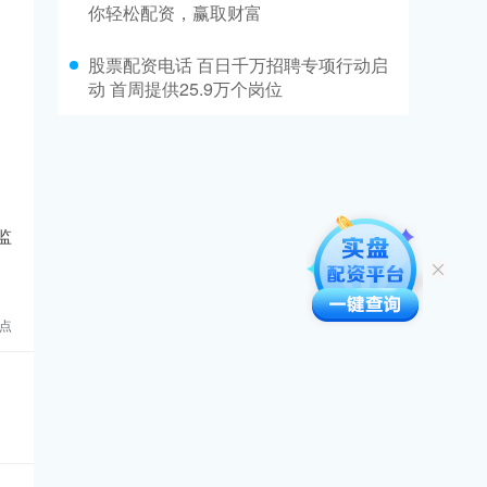
你轻松配资，赢取财富
股票配资电话 百日千万招聘专项行动启
动 首周提供25.9万个岗位
监
点