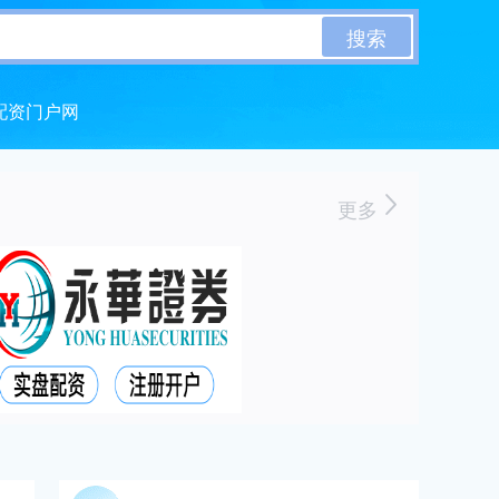
搜索
配资门户网
更多