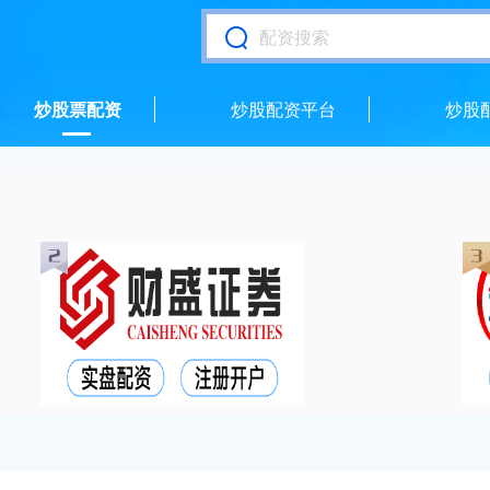
炒股票配资
炒股配资平台
炒股