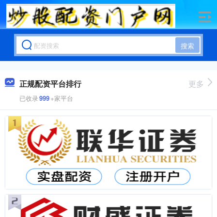
搜索
正规配资平台排行
更多
已收录
999
+家平台