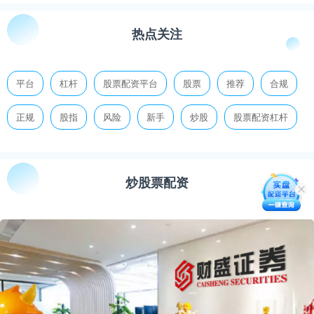
热点关注
平台
杠杆
股票配资平台
股票
推荐
合规
正规
股指
风险
新手
炒股
股票配资杠杆
炒股票配资