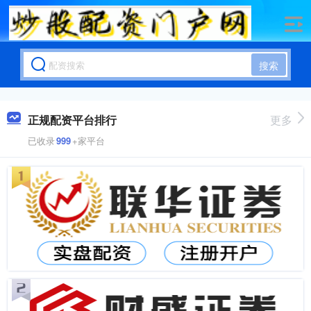
搜索
正规配资平台排行
更多
已收录
999
+家平台