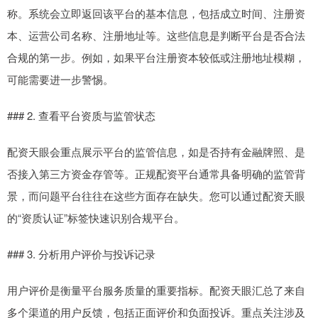
称。系统会立即返回该平台的基本信息，包括成立时间、注册资
本、运营公司名称、注册地址等。这些信息是判断平台是否合法
合规的第一步。例如，如果平台注册资本较低或注册地址模糊，
可能需要进一步警惕。
### 2. 查看平台资质与监管状态
配资天眼会重点展示平台的监管信息，如是否持有金融牌照、是
否接入第三方资金存管等。正规配资平台通常具备明确的监管背
景，而问题平台往往在这些方面存在缺失。您可以通过配资天眼
的“资质认证”标签快速识别合规平台。
### 3. 分析用户评价与投诉记录
用户评价是衡量平台服务质量的重要指标。配资天眼汇总了来自
多个渠道的用户反馈，包括正面评价和负面投诉。重点关注涉及