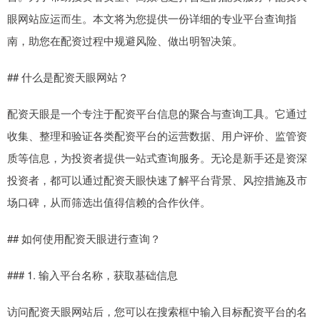
眼网站应运而生。本文将为您提供一份详细的专业平台查询指
南，助您在配资过程中规避风险、做出明智决策。
## 什么是配资天眼网站？
配资天眼是一个专注于配资平台信息的聚合与查询工具。它通过
收集、整理和验证各类配资平台的运营数据、用户评价、监管资
质等信息，为投资者提供一站式查询服务。无论是新手还是资深
投资者，都可以通过配资天眼快速了解平台背景、风控措施及市
场口碑，从而筛选出值得信赖的合作伙伴。
## 如何使用配资天眼进行查询？
### 1. 输入平台名称，获取基础信息
访问配资天眼网站后，您可以在搜索框中输入目标配资平台的名