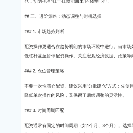
仓，切勿抱有“扛一扛就能回来”的侥幸心理。
## 三、进阶策略：动态调整与时机选择
### 1. 市场趋势判断
配资操作更适合在趋势明朗的市场环境中进行。当市场
低杠杆甚至暂停配资操作。关注宏观经济数据、政策导
### 2. 仓位管理策略
不要一次性满仓配资。建议采用“分批建仓”方式：先使
降低单次操作的风险，又保留了后续调整的灵活性。
### 3. 时间周期匹配
配资通常有固定的时间周期（如1个月、3个月）。选