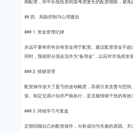
期配资，而中长线投资则需考虑更长的配资期限，避免
## 四、风险控制与心理建设
### 1. 资金管理纪律
永远不要将所有自有资金用于配资。建议配资资金不超
同时，预留部分现金流作为“备用金”，以应对市场突发
### 2. 情绪管理
配资操作放大了盈亏的波动幅度，容易引发贪婪与恐惧
策。制定交易计划并严格执行，是克服情绪干扰的有效
### 3. 持续学习与复盘
定期回顾自己的配资操作，分析成功与失败的原因。关