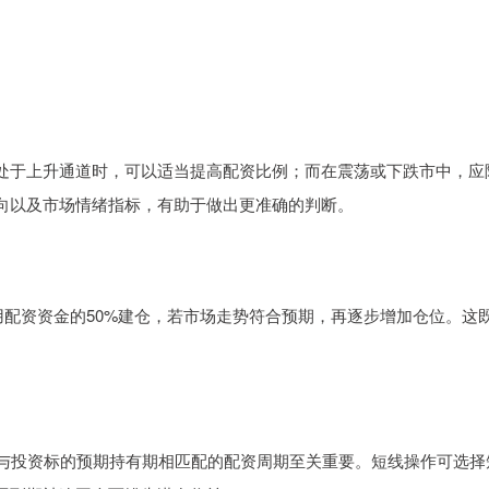
处于上升通道时，可以适当提高配资比例；而在震荡或下跌市中，应
向以及市场情绪指标，有助于做出更准确的判断。
用配资资金的50%建仓，若市场走势符合预期，再逐步增加仓位。这
择与投资标的预期持有期相匹配的配资周期至关重要。短线操作可选择