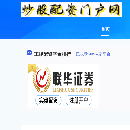
首页
正规配资平台排行
已收录
999
+家平台