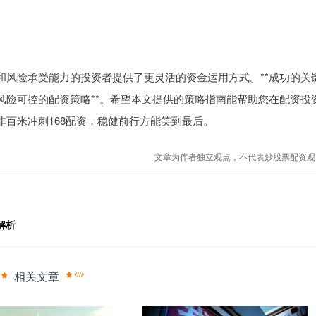
和风险承受能力的投资者提供了更灵活的资金运用方式。**成功的关
风险可控的配资策略**。希望本文提供的策略指南能帮助您在配资投
百米冲刺168配资，稳健前行方能笑到最后。
文章为作者独立观点，不代表炒股票配资观
解析
相关文章