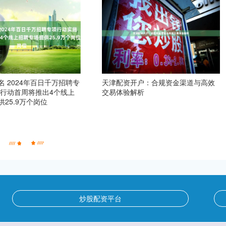
 2024年百日千万招聘专
天津配资开户：合规资金渠道与高效
 行动首周将推出4个线上
交易体验解析
25.9万个岗位
炒股配资平台