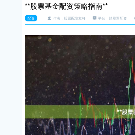
**股票基金配资策略指南**
配资
作者：股票配资杠杆
平台：炒股票配资