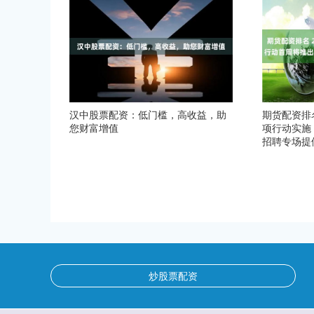
汉中股票配资：低门槛，高收益，助
期货配资排名
您财富增值
项行动实施
招聘专场提供
炒股票配资