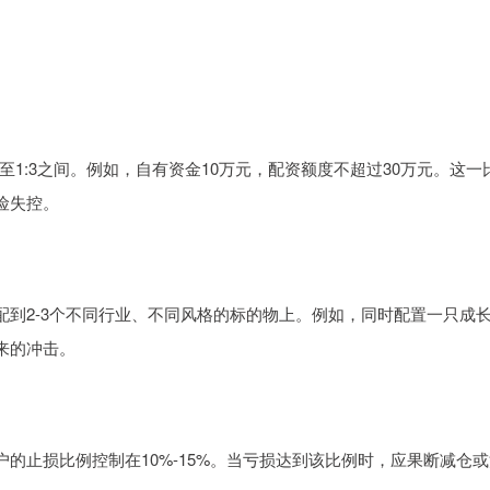
至1:3之间。例如，自有资金10万元，配资额度不超过30万元。这一
险失控。
到2-3个不同行业、不同风格的标的物上。例如，同时配置一只成
来的冲击。
的止损比例控制在10%-15%。当亏损达到该比例时，应果断减仓或