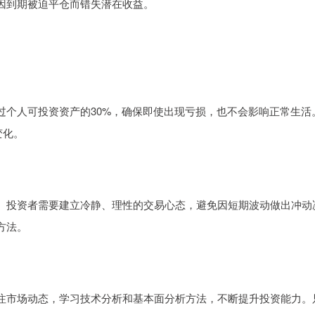
因到期被迫平仓而错失潜在收益。
过个人可投资资产的30%，确保即使出现亏损，也不会影响正常生活
变化。
。投资者需要建立冷静、理性的交易心态，避免因短期波动做出冲动
方法。
注市场动态，学习技术分析和基本面分析方法，不断提升投资能力。