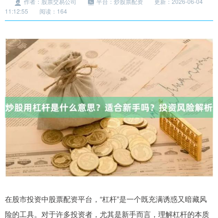
作者：股票交易公司
平台：炒股票配资
更新：2026-06-04
11:12:55
阅读：164
在股市投资中股票配资平台，“杠杆”是一个既充满诱惑又暗藏风
险的工具。对于许多投资者，尤其是新手而言，理解杠杆的本质