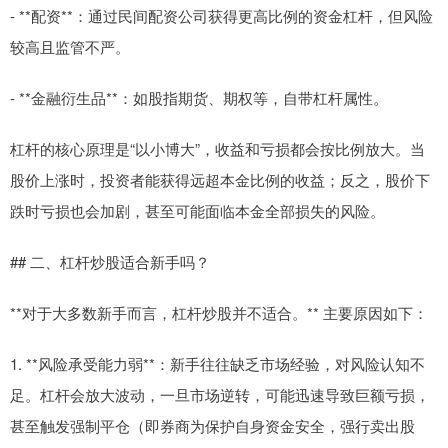
- **配资**：通过民间配资公司获得更高比例的资金杠杆，但风险
较高且监管不严。
- **金融衍生品**：如股指期货、期权等，自带杠杆属性。
杠杆的核心原理是“以小博大”，收益和亏损都会按比例放大。当
股价上涨时，投资者能获得远超本金比例的收益；反之，股价下
跌时亏损也会加剧，甚至可能面临本金全部损失的风险。
## 二、杠杆炒股适合新手吗？
**对于大多数新手而言，杠杆炒股并不适合。** 主要原因如下：
1. **风险承受能力弱**：新手往往缺乏市场经验，对风险认知不
足。杠杆会放大波动，一旦市场逆转，可能迅速导致巨额亏损，
甚至触发强制平仓（即券商为保护自身资金安全，强行卖出股