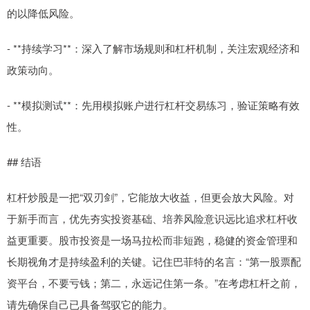
的以降低风险。
- **持续学习**：深入了解市场规则和杠杆机制，关注宏观经济和
政策动向。
- **模拟测试**：先用模拟账户进行杠杆交易练习，验证策略有效
性。
## 结语
杠杆炒股是一把“双刃剑”，它能放大收益，但更会放大风险。对
于新手而言，优先夯实投资基础、培养风险意识远比追求杠杆收
益更重要。股市投资是一场马拉松而非短跑，稳健的资金管理和
长期视角才是持续盈利的关键。记住巴菲特的名言：“第一股票配
资平台，不要亏钱；第二，永远记住第一条。”在考虑杠杆之前，
请先确保自己已具备驾驭它的能力。