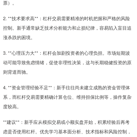
票）。
2. **技术要求高**：杠杆交易需要精准的时机把握和严格的风险
控制。新手通常缺乏技术分析能力和止损纪律，容易陷入盲目追
涨杀跌的困境。
3. **心理压力大**：杠杆会加剧投资者的心理负担。市场短期波
动可能导致焦虑情绪，促使非理性决策，这与长期稳健投资的原
则背道而驰。
4. **资金管理经验不足**：新手往往尚未建立成熟的资金管理体
系，而杠杆交易需要精确计算仓位、维持担保比例等，操作复杂
度较高。
**建议**：新手应从模拟交易或小额实盘开始，积累经验后再考
虑是否使用杠杆。优先学习基本面分析、技术指标和风险控制，