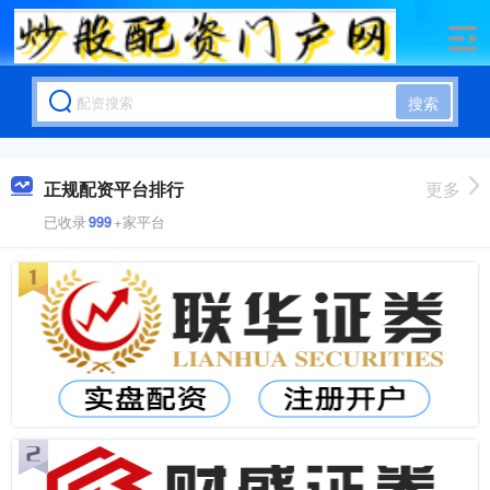
搜索
正规配资平台排行
更多
已收录
999
+家平台