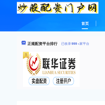
首页
正规配资平台排行
已收录
999
+家平台