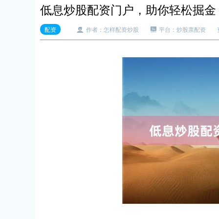
低息炒股配资门户，助你轻松掘金
配资
作者：怎样配资炒股
平台：炒股票配资