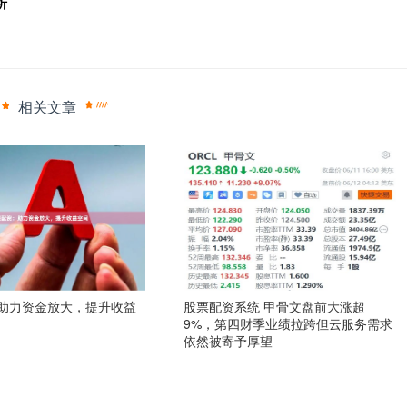
析
相关文章
助力资金放大，提升收益
股票配资系统 甲骨文盘前大涨超
9%，第四财季业绩拉跨但云服务需求
依然被寄予厚望