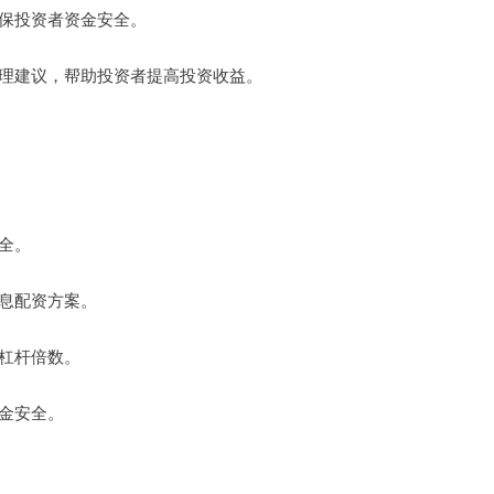
确保投资者资金安全。
险管理建议，帮助投资者提高投资收益。
安全。
低息配资方案。
的杠杆倍数。
资金安全。