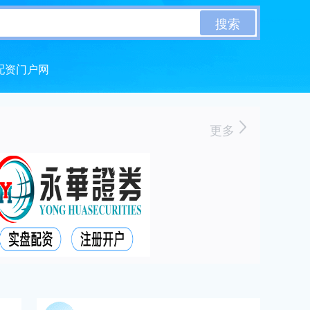
搜索
配资门户网
更多