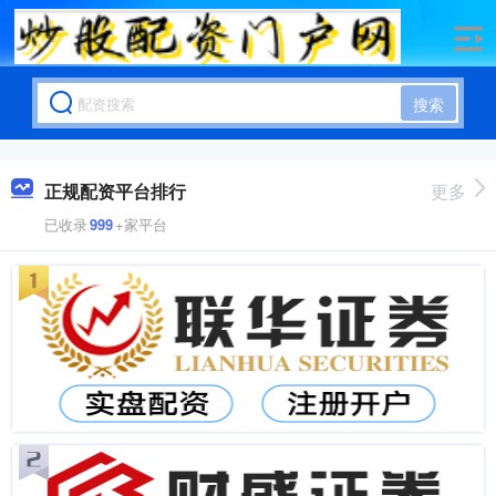
搜索
正规配资平台排行
更多
已收录
999
+家平台