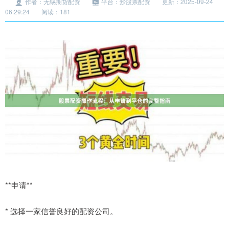
作者：无锡期货配资
平台：炒股票配资
更新：2025-09-24
06:29:24
阅读：181
**申请**
* 选择一家信誉良好的配资公司。