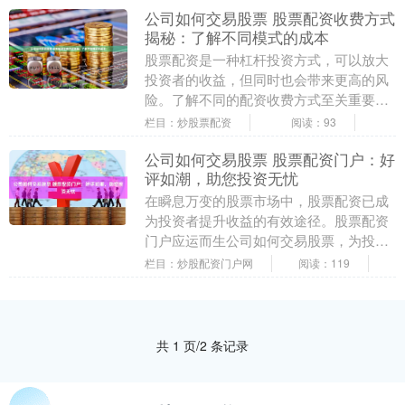
公司如何交易股票 股票配资收费方式
揭秘：了解不同模式的成本
股票配资是一种杠杆投资方式，可以放大
投资者的收益，但同时也会带来更高的风
险。了解不同的配资收费方式至关重要，
以便投资者做出明智的决策。 1. 杠杆风
栏目：炒股票配资
阅读：93
险：炒股配资....
公司如何交易股票 股票配资门户：好
评如潮，助您投资无忧
在瞬息万变的股票市场中，股票配资已成
为投资者提升收益的有效途径。股票配资
门户应运而生公司如何交易股票，为投资
者提供一站式配资服务，助您投资无忧。
栏目：炒股配资门户网
阅读：119
然而，在选择股....
共 1 页/2 条记录