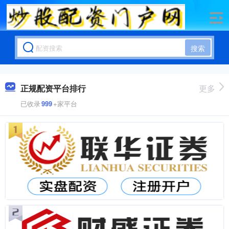
搜索
正规配资平台排行
更多
已收录
999
+家平台