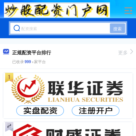
搜索
正规配资平台排行
更多
已收录
999
+家平台