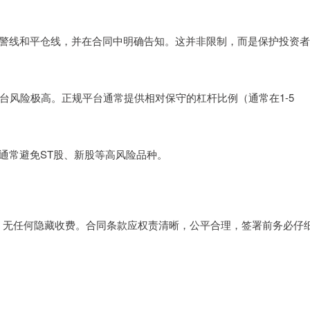
的预警线和平仓线，并在合同中明确告知。这并非限制，而是保护投资
的平台风险极高。正规平台通常提供相对保守的杠杆比例（通常在1-5
。
，通常避免ST股、新股等高风险品种。
出，无任何隐藏收费。合同条款应权责清晰，公平合理，签署前务必仔