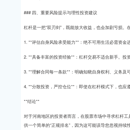
### 四、重要风险提示与理性投资建议
杠杆是一把“双刃剑”，既能放大收益，也会加剧亏损。
1. **评估自身风险承受能力**：绝不可用生活必需资
2. **具备丰富的投资经验**：杠杆交易不适合新手
3. **理解合同每一条款**：明确知晓自身权利、义务
4. **分散投资，严控仓位**：即使在杠杆模式下，
**结论**
对于河南地区的投资者而言，在股票市场中寻求杠杆工具
供一个简单的“正规排名”，因为这可能误导您忽视持续