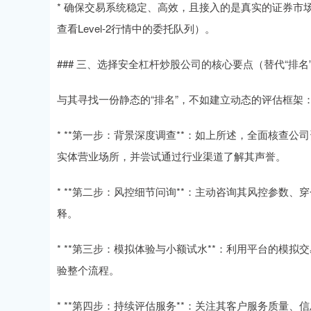
* 确保交易系统稳定、高效，且接入的是真实的证券
查看Level-2行情中的委托队列）。
### 三、选择安全杠杆炒股公司的核心要点（替代“排名
与其寻找一份静态的“排名”，不如建立动态的评估框架
* **第一步：背景深度调查**：如上所述，全面核查
实体营业场所，并尝试通过行业渠道了解其声誉。
* **第二步：风控细节问询**：主动咨询其风控参数
释。
* **第三步：模拟体验与小额试水**：利用平台的模
验整个流程。
* **第四步：持续评估服务**：关注其客户服务质量