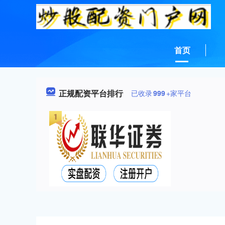
首页
正规配资平台排行
已收录
999
+家平台