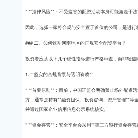
* **法律风险**：不受监管的配资活动本身可能游走
因此，选择一家将合规与安全置于首位的公司，是进行
### 二、如何甄别河南地区的正规安全配资平台？
投资者应从以下几个硬性指标进行严格审查，而非轻信网
1. **坚实的合规背景与透明资质**
* **首要原则**：目前，中国证监会明确禁止场外配
方，通常是持有**融资担保、投资咨询、资产管理**
并通过国家企业信用信息公示系统核实。
* **资金存管**：安全平台会采用**第三方银行资金