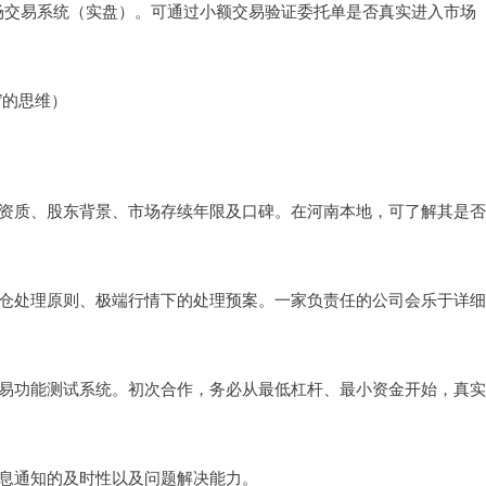
市场交易系统（实盘）。可通过小额交易验证委托单是否真实进入市场
”的思维）
：
公司资质、股东背景、市场存续年限及口碑。在河南本地，可了解其是
、穿仓处理原则、极端行情下的处理预案。一家负责任的公司会乐于详
拟交易功能测试系统。初次合作，务必从最低杠杆、最小资金开始，真
、信息通知的及时性以及问题解决能力。