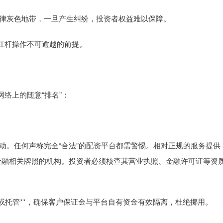
于法律灰色地带，一旦产生纠纷，投资者权益难以保障。
杠杆操作不可逾越的前提。
络上的随意“排名”：
资活动。任何声称完全“合法”的配资平台都需警惕。相对正规的服务提供
等金融相关牌照的机构。投资者必须核查其营业执照、金融许可证等资
存管或托管**，确保客户保证金与平台自有资金有效隔离，杜绝挪用。