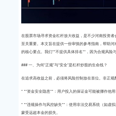
在股票市场寻求资金杠杆放大收益，是不少河南投资者
至关重要。本文旨在提供一份审慎的参考指南，帮助河
的核心要点。我们**不提供具体排名**，因为合规风
### 一、为何“正规”与“安全”是杠杆炒股的生命线？
在追求高收益之前，必须将风险控制放在首位。非正规
* **资金安全隐患**：用户投入的保证金可能被挪作
* **违规操作与风控缺失**：使用非法交易系统（如
蒙受远超本金的损失。