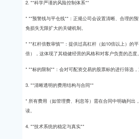
2. **科学严谨的风险控制体系**
* **预警线与平仓线**：正规公司会设置清晰、合理
免损失无限扩大的关键机制。
* **杠杆倍数审慎**：提供过高杠杆（如10倍以上）
倍），这体现了其稳健经营的风格和对客户负责的态度
* **标的限制**：会对可配资交易的股票标的进行筛选
3. **清晰透明的费用结构与合同**
* 所有费用（如管理费、利息等）需在合同中明确列
读。
4. **技术系统的稳定与真实**