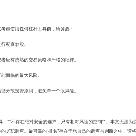
在考虑使用任何杠杆工具前，请务必：
金进行配资炒股。
。投资者应有成熟的交易策略和严格的纪律。
及可能面临的最大风险。
也应遵循分散投资原则，避免单一个股风险。
，**不存在绝对安全的选择，只有相对风险的控制**。本文无法为
性的尽职调查。最可靠的“排名”存在于您自己的调查与判断之中。请