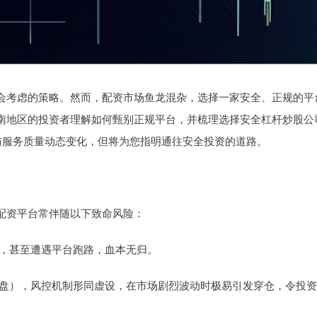
会考虑的策略。然而，配资市场鱼龙混杂，选择一家安全、正规的平
南地区的投资者理解如何甄别正规平台，并梳理选择安全杠杆炒股公
险与服务质量动态变化，但将为您指明通往安全投资的道路。
配资平台常伴随以下致命风险：
他用，甚至遭遇平台跑路，血本无归。
虚拟盘），风控机制形同虚设，在市场剧烈波动时极易引发穿仓，令投