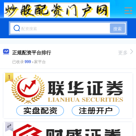
搜索
正规配资平台排行
更多
已收录
999
+家平台