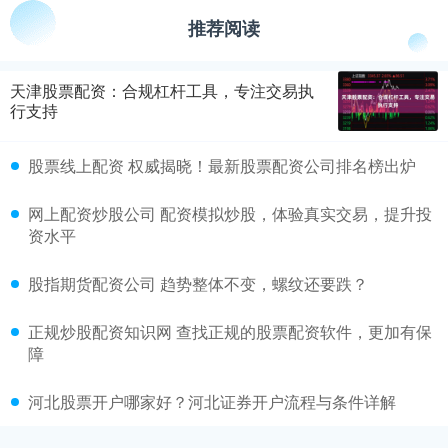
推荐阅读
天津股票配资：合规杠杆工具，专注交易执
行支持
股票线上配资 权威揭晓！最新股票配资公司排名榜出炉
网上配资炒股公司 配资模拟炒股，体验真实交易，提升投
资水平
股指期货配资公司 趋势整体不变，螺纹还要跌？
正规炒股配资知识网 查找正规的股票配资软件，更加有保
障
河北股票开户哪家好？河北证券开户流程与条件详解