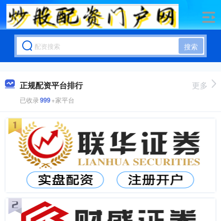
搜索
正规配资平台排行
更多
已收录
999
+家平台