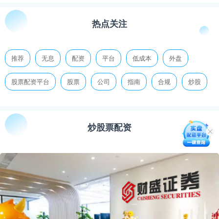
热点关注
推荐
无息
配资
平台
低成本
外盘
股票配资平台
股票
公司
指南
合规
炒股
炒股票配资