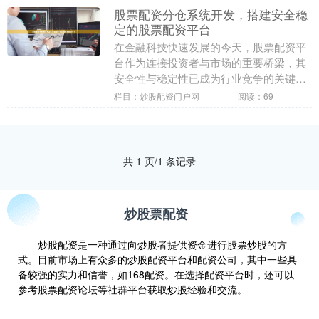
股票配资分仓系统开发，搭建安全稳
定的股票配资平台
在金融科技快速发展的今天，股票配资平
台作为连接投资者与市场的重要桥梁，其
安全性与稳定性已成为行业竞争的关键。
一个专业的股票配资分仓系统不仅是技术
栏目：炒股配资门户网
阅读：69
实现的集合，更是....
共 1 页/1 条记录
炒股票配资
炒股配资是一种通过向炒股者提供资金进行股票炒股的方
式。目前市场上有众多的炒股配资平台和配资公司，其中一些具
备较强的实力和信誉，如168配资。在选择配资平台时，还可以
参考股票配资论坛等社群平台获取炒股经验和交流。