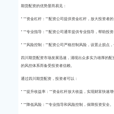
期货配资的优势显而易见：
* **资金杠杆：**配资公司提供资金杠杆，放大投资
* **专业指导：**配资公司通常提供专业指导，帮助
* **风险控制：**配资公司严格控制风险，设置止损
四川期货配资市场发展迅速，涌现出众多实力雄厚的配资
的风控体系而备受投资者信赖。
通过四川期货配资，投资者可以：
* **提升收益率：**资金杠杆放大收益，实现财富快速
* **降低风险：**专业指导和风险控制，保障投资安全。