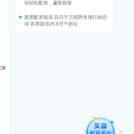
你轻松配资，赢取财富
股票配资电话 百日千万招聘专项行动启
动 首周提供25.9万个岗位
完善