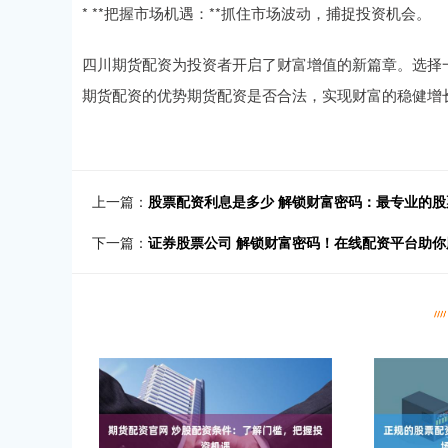
* **把握市场机遇：**抓住市场波动，捕捉投资机会。
四川期货配资为投资者开启了财富增值的新篇章。选择
期货配资的优势期货配资是否合法，实现财富的稳健增
上一篇：
股票配资利息是多少 解锁财富密码：最专业的
下一篇：
证券股票公司 解锁财富密码！在线配资平台助