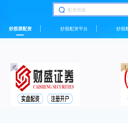
炒股票配资
炒股配资平台
炒股