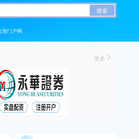
搜索
配资门户网
更多