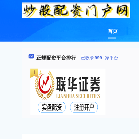
首页
正规配资平台排行
已收录
999
+家平台