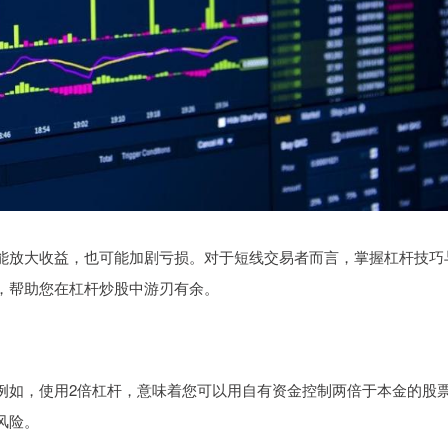
能放大收益，也可能加剧亏损。对于短线交易者而言，掌握杠杆技巧
，帮助您在杠杆炒股中游刃有余。
例如，使用2倍杠杆，意味着您可以用自有资金控制两倍于本金的股
风险。