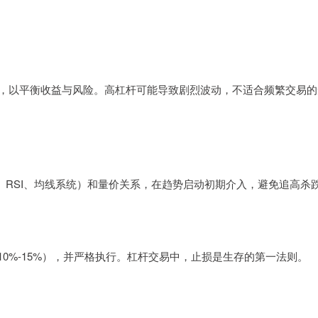
倍），以平衡收益与风险。高杠杆可能导致剧烈波动，不适合频繁交易的
、RSI、均线系统）和量价关系，在趋势启动初期介入，避免追高杀
10%-15%），并严格执行。杠杆交易中，止损是生存的第一法则。