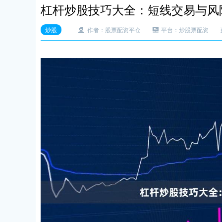
杠杆炒股技巧大全：短线交易与风
炒股
作者：股票配资平仓
平台：炒股票配资