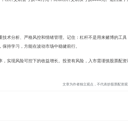
重技术分析、严格风控和情绪管理。记住：杠杆不是用来赌博的工具
，保持学习，方能在波动市场中稳健前行。
率，实现风险可控下的收益增长。投资有风险，入市需谨慎股票配资
文章为作者独立观点，不代表炒股票配资观