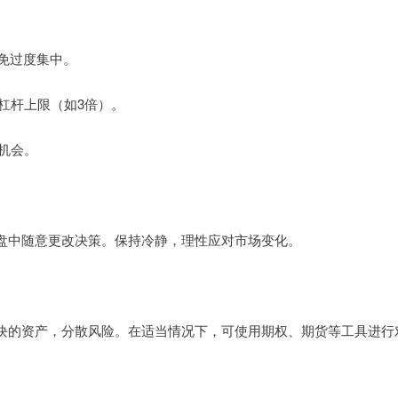
避免过度集中。
的杠杆上限（如3倍）。
仓机会。
盘中随意更改决策。保持冷静，理性应对市场变化。
块的资产，分散风险。在适当情况下，可使用期权、期货等工具进行