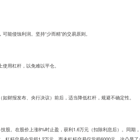
可能侵蚀利润。坚持“少而精”的交易原则。
上使用杠杆，以免难以平仓。
（如财报发布、央行决议）前后，适当降低杠杆，规避不确定性。
技股。在股价上涨8%时止盈，获利1.6万元（扣除利息后）。同期
，杠杆交易会亏损1.2万元，而未杠杆交易仅亏损6000元。这凸显了