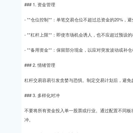
### 1. 资金管理
- **仓位控制**：单笔交易仓位不超过总资金的20%，
- **杠杆上限**：即使市场机会诱人，也不应超过预设
- **备用资金**：保留部分现金，以应对突发波动或补
### 2. 情绪管理
杠杆交易容易引发贪婪与恐惧。制定交易计划后，避免
### 3. 多样化对冲
不要将所有资金投入单一股票或行业。通过配置不同板
冲。