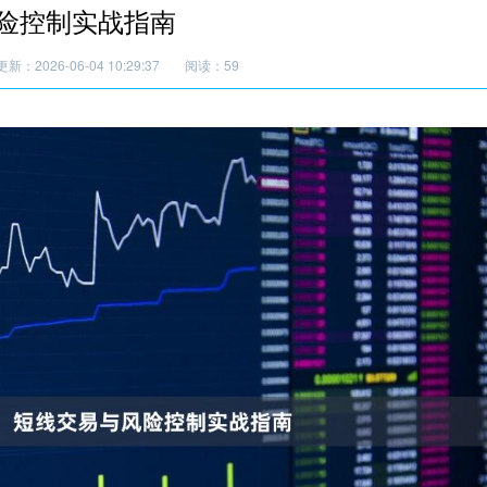
险控制实战指南
更新：2026-06-04 10:29:37
阅读：59