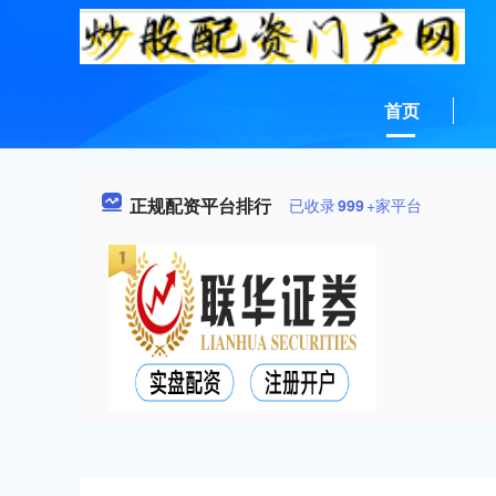
首页
正规配资平台排行
已收录
999
+家平台