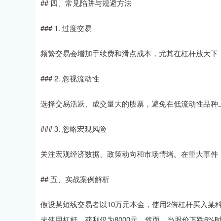
## 四、常见陷阱与规避方法
### 1. 过度交易
频繁交易会增加手续费和滑点成本，尤其在杠杆放大下，
### 2. 忽视流动性
选择交易活跃、成交量大的股票，避免在低流动性品种
### 3. 忽略宏观风险
关注宏观经济数据、政策动向和市场情绪。在重大事件
## 五、实战案例解析
假设某短线交易者以10万元本金，使用2倍杠杆买入某科
未使用杠杆，获利仅为8000元。然而，当股价下跌6%时