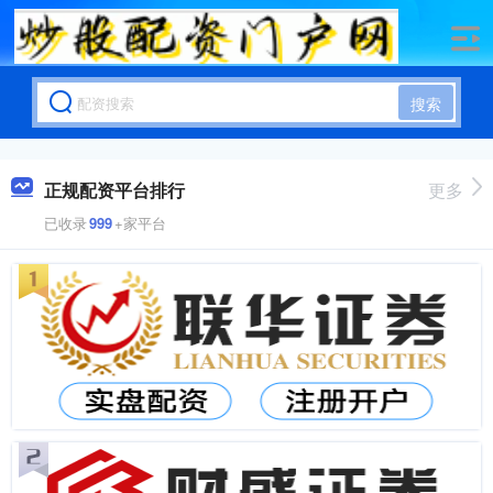
搜索
正规配资平台排行
更多
已收录
999
+家平台