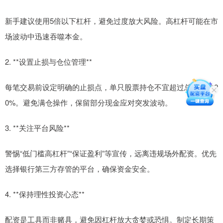
新手建议使用5倍以下杠杆，避免过度放大风险。高杠杆可能在市
场波动中迅速吞噬本金。
2. **设置止损与仓位管理**
每笔交易前设定明确的止损点，单只股票持仓不宜超过总资金的2
0%。避免满仓操作，保留部分现金应对突发波动。
3. **关注平台风险**
警惕“低门槛高杠杆”“保证盈利”等宣传，远离违规场外配资。优先
选择银行第三方存管的平台，确保资金安全。
4. **保持理性投资心态**
配资是工具而非赌具，避免因杠杆放大贪婪或恐惧。制定长期策