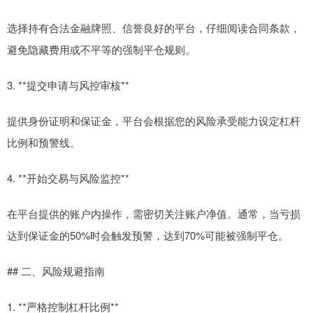
选择持有合法金融牌照、信誉良好的平台，仔细阅读合同条款，
避免隐藏费用或不平等的强制平仓规则。
3. **提交申请与风控审核**
提供身份证明和保证金，平台会根据您的风险承受能力设定杠杆
比例和预警线。
4. **开始交易与风险监控**
在平台提供的账户内操作，需密切关注账户净值。通常，当亏损
达到保证金的50%时会触发预警，达到70%可能被强制平仓。
## 二、风险规避指南
1. **严格控制杠杆比例**