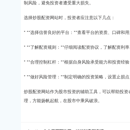
制风险，避免投资者遭受重大损失。
选择炒股配资网站时，投资者应注意以下几点：
* **选择信誉良好的平台：**查看平台的资质、口碑和
* **了解配资规则：**仔细阅读配资协议，了解配资
* **合理控制杠杆：**根据自身风险承受能力和投资
* **做好风险管理：**制定明确的投资策略，设置止
炒股配资网站作为股市投资的辅助工具，可以帮助投资
理，方能扬帆起航，在股市中乘风破浪。