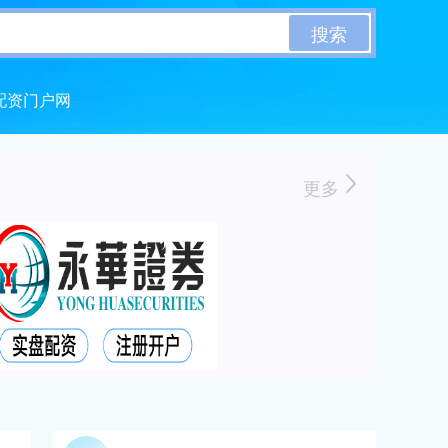
搜索
配资门户网
更多