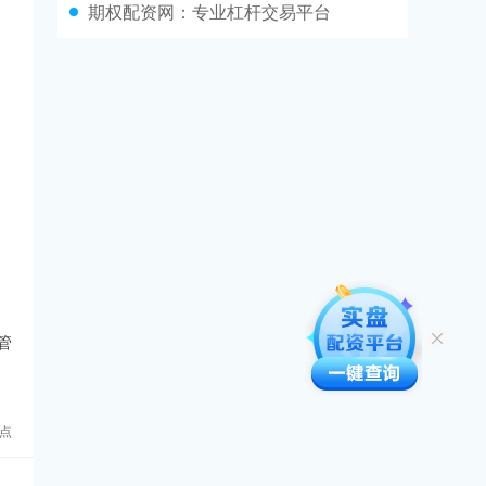
期权配资网：专业杠杆交易平台
管
点