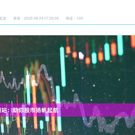
配资
更新：2025-08-24 07:26:09
阅读：109