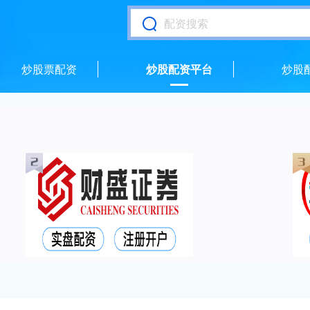
炒股票配资
炒股配资平台
炒股