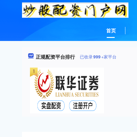
首页
正规配资平台排行
已收录
999
+家平台