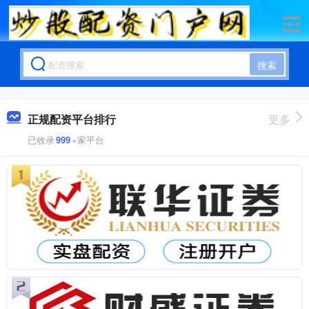
搜索
正规配资平台排行
更多
已收录
999
+家平台