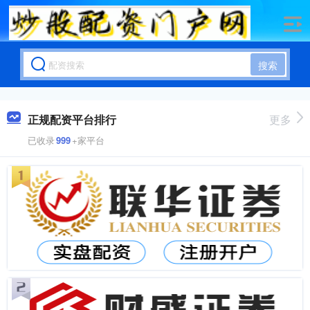
搜索
正规配资平台排行
更多
已收录
999
+家平台