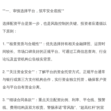
**一、审慎选择平台，筑牢安全底线**
选择配资平台是第一步，也是风险控制的关键。投资者应遵循以
下原则：
1. **核查资质与合规性**：优先选择持有相关金融牌照、运营时
间较长、市场口碑良好的正规平台。可通过工商信息查询、行业
论坛及监管机构公告核实背景。
2. **关注资金安全**：了解平台的资金托管方式。正规平台通常
与银行或第三方支付机构合作，实行资金独立托管，确保客户资
金与平台自有资金分离。
3. **细读合同条款**：重点关注配资比例、利率、平仓线、预警
线、费用结构及双方权责。警惕承诺“零风险”、“超高杠杆”的宣