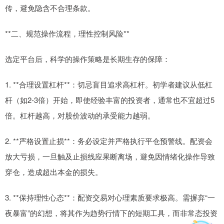
传，避免隐含不合理条款。
**二、规范操作流程，理性控制风险**
选定平台后，科学的操作策略是长期生存的保障：
1. **合理设置杠杆**：切忌盲目追求高杠杆。初学者建议从低杠
杆（如2-3倍）开始，即使经验丰富的投资者，通常也不宜超过5
倍。杠杆越高，对股价波动的承受能力越弱。
2. **严格设置止损**：务必设定并严格执行平仓预警线。配资会
放大亏损，一旦触及止损线应果断离场，避免因情绪化操作导致
穿仓，造成超出本金的损失。
3. **保持理性心态**：配资交易对心理素质要求极高。需摒弃“一
夜暴富”的幻想，将其作为趋势行情下的短期工具，而非常态投资