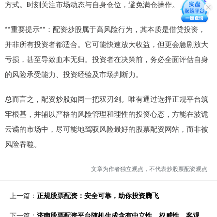
方式。时刻关注市场动态与自身仓位，避免满仓操作。
**重要提示**：配资炒股属于高风险行为，其本质是借贷投资，
并非所有投资者都适合。它可能快速放大收益，但更会急剧放大
亏损，甚至导致血本无归。投资者在决策前，务必全面评估自身
的风险承受能力、投资经验及市场判断力。
总而言之，配资炒股如同一把双刃剑。唯有通过选择正规平台筑
牢根基，并辅以严格的风险管理和理性的投资心态，方能在波诡
云谲的市场中，尽可能地驾驭风险最好的股票配资网站，而非被
风险吞噬。
文章为作者独立观点，不代表炒股票配资观点
上一篇：
正规股票配资：安全可靠，助你投资腾飞
下一篇：
济南股票配资平台随机生成含有中立性、权威性、客观